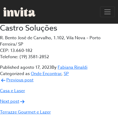
Castro Soluções
R. Bento José de Carvalho, 1.102, Vila Nova – Porto
Ferreira/ SP
CEP: 13.660-182
Telefone: (19) 3581-2852
Published
agosto 17, 2023
By
Fabiana Rinaldi
Categorized as
Onde Encontrar
,
SP
Navegação
Previous post
de
Casa e Laser
Post
Next post
Terrazze Gourmet e Lazer