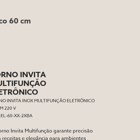
ico 60 cm
RNO INVITA
ULTIFUNÇÃO
ETRÔNICO
NO INVITA INOX MULTIFUNÇÃO ELETRÔNICO
M 220 V
-EL-60-XX-2XBA
rno Invita Multifunção garante precisão
 receitas e elegância para ambientes