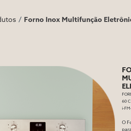
dutos
Forno Inox Multifunção Eletrôn
FO
M
EL
FOR
60 C
i-FM
O Fo
para