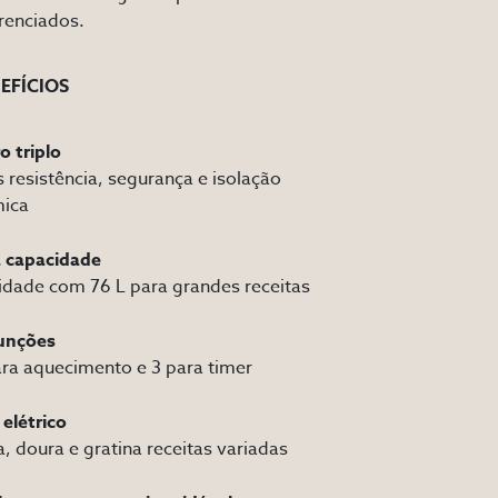
renciados.
EFÍCIOS
o triplo
 resistência, segurança e isolação
mica
a capacidade
idade com 76 L para grandes receitas
funções
ra aquecimento e 3 para timer
l elétrico
, doura e gratina receitas variadas