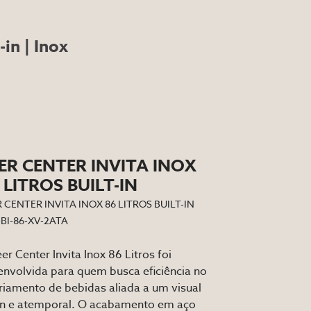
-in | Inox
ER CENTER INVITA INOX
 LITROS BUILT-IN
 CENTER INVITA INOX 86 LITROS BUILT-IN
-BI-86-XV-2ATA
er Center Invita Inox 86 Litros foi
nvolvida para quem busca eficiência no
riamento de bebidas aliada a um visual
an e atemporal. O acabamento em aço