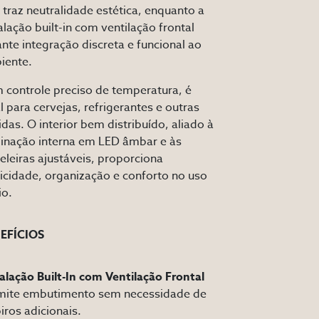
 traz neutralidade estética, enquanto a
alação built-in com ventilação frontal
nte integração discreta e funcional ao
iente.
 controle preciso de temperatura, é
l para cervejas, refrigerantes e outras
das. O interior bem distribuído, aliado à
minação interna em LED âmbar e às
eleiras ajustáveis, proporciona
icidade, organização e conforto no uso
io.
EFÍCIOS
alação Built-In com Ventilação Frontal
mite embutimento sem necessidade de
iros adicionais.