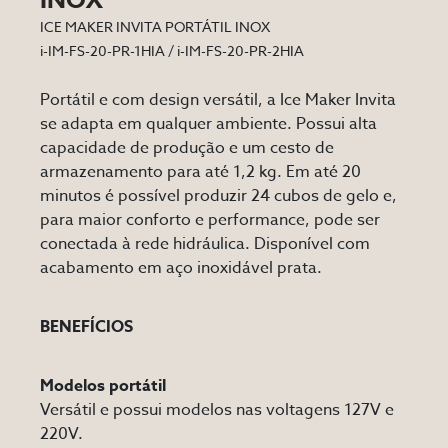
INOX
ICE MAKER INVITA PORTÁTIL INOX
i-IM-FS-20-PR-1HIA / i-IM-FS-20-PR-2HIA
Portátil e com design versátil, a Ice Maker Invita
se adapta em qualquer ambiente. Possui alta
capacidade de produção e um cesto de
armazenamento para até 1,2 kg. Em até 20
minutos é possível produzir 24 cubos de gelo e,
para maior conforto e performance, pode ser
conectada à rede hidráulica. Disponível com
acabamento em aço inoxidável prata.
BENEFÍCIOS
Modelos portátil
Versátil e possui modelos nas voltagens 127V e
220V.