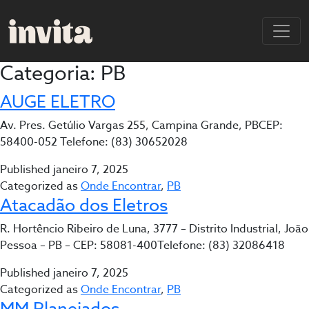
Categoria:
PB
AUGE ELETRO
Av. Pres. Getúlio Vargas 255, Campina Grande, PBCEP:
58400-052 Telefone: (83) 30652028
Published
janeiro 7, 2025
Categorized as
Onde Encontrar
,
PB
Atacadão dos Eletros
R. Hortêncio Ribeiro de Luna, 3777 – Distrito Industrial, João
Pessoa – PB – CEP: 58081-400Telefone: (83) 32086418
Published
janeiro 7, 2025
Categorized as
Onde Encontrar
,
PB
MM Planejados