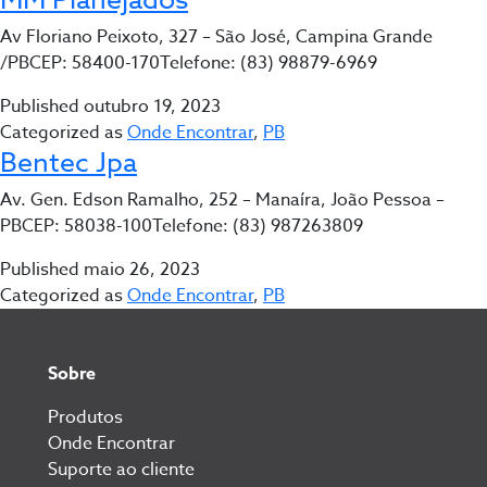
Av Floriano Peixoto, 327 – São José, Campina Grande
/PBCEP: 58400-170Telefone: (83) 98879-6969
Published
outubro 19, 2023
Categorized as
Onde Encontrar
,
PB
Bentec Jpa
Av. Gen. Edson Ramalho, 252 – Manaíra, João Pessoa –
PBCEP: 58038-100Telefone: (83) 987263809
Published
maio 26, 2023
Categorized as
Onde Encontrar
,
PB
Sobre
Produtos
Onde Encontrar
Suporte ao cliente