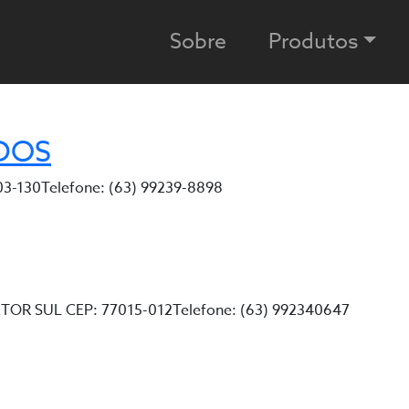
Sobre
Produtos
DOS
803-130Telefone: (63) 99239-8898
OR SUL CEP: 77015-012Telefone: (63) 992340647