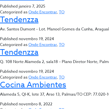
Published
janeiro 7, 2025
Categorized as
Onde Encontrar
,
TO
Tendenzza
Av. Santos Dumont – Lot. Manoel Gomes da Cunha, Aragua
Published
novembro 19, 2024
Categorized as
Onde Encontrar
,
TO
Tendenzza
Q. 108 Norte Alameda 2, sala18 – Plano Diretor Norte, Pa
Published
novembro 19, 2024
Categorized as
Onde Encontrar
,
TO
Cocina Ambientes
Alameda 5, QI-K, lote 37, Arse 13, Palmas/TO CEP: 77.020-
Published
novembro 8, 2022