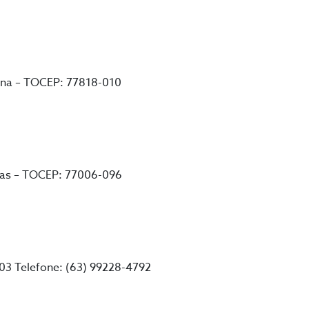
ína – TOCEP: 77818-010
lmas – TOCEP: 77006-096
103 Telefone: (63) 99228-4792