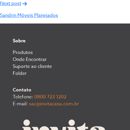
Next post
Sandrin Móveis Planejados
Sobre
Produtos
Onde Encontrar
Suporte ao cliente
Folder
Contato
Telefone:
0800 723 1202
E-mail:
sac@invitacasa.com.br