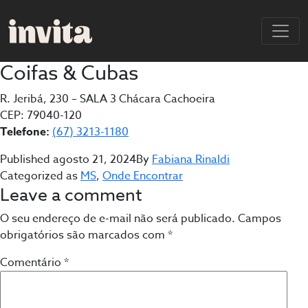
Coifas & Cubas
R. Jeribá, 230 – SALA 3 Chácara Cachoeira
CEP: 79040-120
Telefone:
(67) 3213-1180
Published
agosto 21, 2024
By
Fabiana Rinaldi
Categorized as
MS
,
Onde Encontrar
Leave a comment
O seu endereço de e-mail não será publicado.
Campos
obrigatórios são marcados com
*
Comentário
*