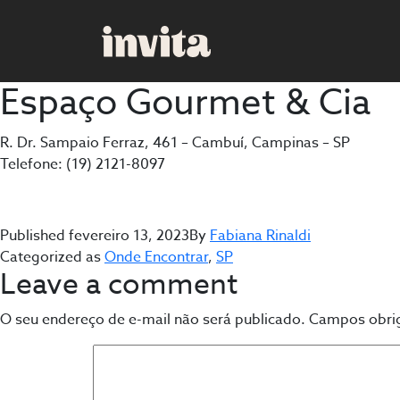
Espaço Gourmet & Cia
R. Dr. Sampaio Ferraz, 461 – Cambuí, Campinas – SP
Telefone: (19) 2121-8097
Published
fevereiro 13, 2023
By
Fabiana Rinaldi
Categorized as
Onde Encontrar
,
SP
Leave a comment
O seu endereço de e-mail não será publicado.
Campos obri