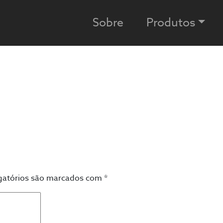
Sobre
Produtos
gatórios são marcados com
*