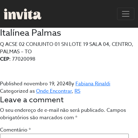
Italínea Palmas
Q ACSE 02 CONJUNTO 01 SN LOTE 19 SALA 04, CENTRO,
PALMAS – TO
CEP
: 77020098
Published
novembro 19, 2024
By
Fabiana Rinaldi
Categorized as
Onde Encontrar
,
RS
Leave a comment
O seu endereço de e-mail não será publicado.
Campos
obrigatórios são marcados com
*
Comentário
*