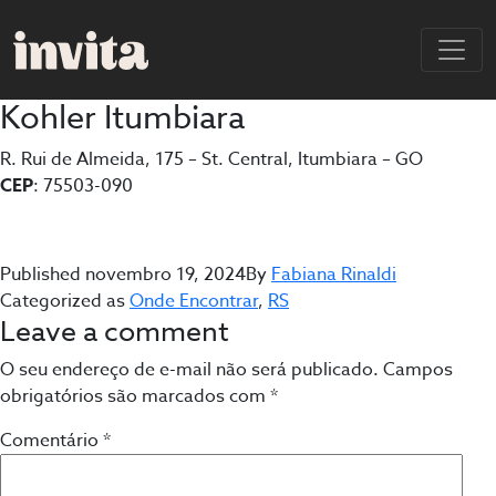
Kohler Itumbiara
R. Rui de Almeida, 175 – St. Central, Itumbiara – GO
CEP
: 75503-090
Published
novembro 19, 2024
By
Fabiana Rinaldi
Categorized as
Onde Encontrar
,
RS
Leave a comment
O seu endereço de e-mail não será publicado.
Campos
obrigatórios são marcados com
*
Comentário
*