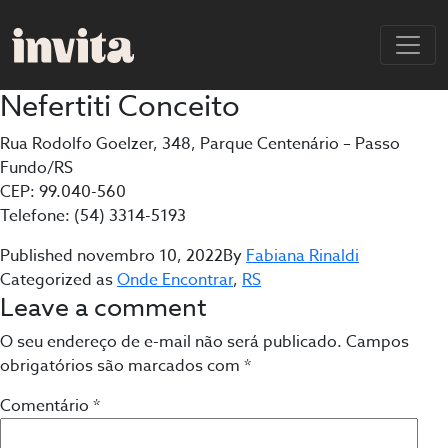
Nefertiti Conceito
Rua Rodolfo Goelzer, 348, Parque Centenário – Passo
Fundo/RS
CEP: 99.040-560
Telefone: (54) 3314-5193
Published
novembro 10, 2022
By
Fabiana Rinaldi
Categorized as
Onde Encontrar
,
RS
Leave a comment
O seu endereço de e-mail não será publicado.
Campos
obrigatórios são marcados com
*
Comentário
*