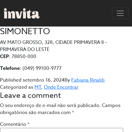
SIMONETTO
AV MATO GROSSO, 328, CIDADE PRIMAVERA II –
PRIMAVERA DO LESTE
CEP
: 78850-000
Telefone:
(049) 99100-9777
Published
setembro 16, 2024
By
Fabiana Rinaldi
Categorized as
MT
,
Onde Encontrar
Leave a comment
O seu endereço de e-mail não será publicado.
Campos
obrigatórios são marcados com
*
Comentário
*