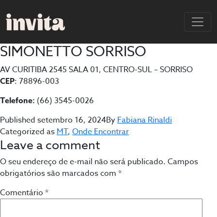
SIMONETTO SORRISO
AV CURITIBA 2545 SALA 01, CENTRO-SUL – SORRISO
CEP
: 78896-003
Telefone:
(66) 3545-0026
Published
setembro 16, 2024
By
Fabiana Rinaldi
Categorized as
MT
,
Onde Encontrar
Leave a comment
O seu endereço de e-mail não será publicado.
Campos
obrigatórios são marcados com
*
Comentário
*