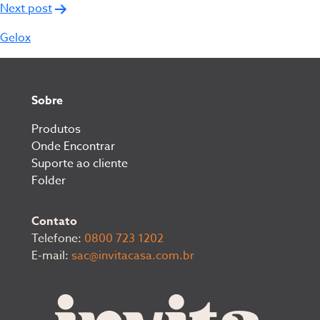
Next post
Gelox
Sobre
Produtos
Onde Encontrar
Suporte ao cliente
Folder
Contato
Telefone:
0800 723 1202
E-mail:
sac@invitacasa.com.br