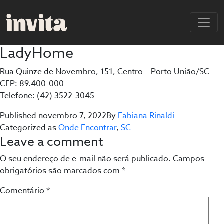
LadyHome
Rua Quinze de Novembro, 151, Centro – Porto União/SC
CEP: 89.400-000
Telefone: (42) 3522-3045
Published
novembro 7, 2022
By
Fabiana Rinaldi
Categorized as
Onde Encontrar
,
SC
Leave a comment
O seu endereço de e-mail não será publicado.
Campos
obrigatórios são marcados com
*
Comentário
*