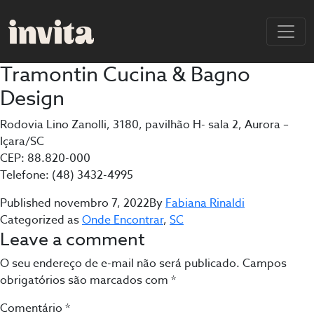
Tramontin Cucina & Bagno
Design
Rodovia Lino Zanolli, 3180, pavilhão H- sala 2, Aurora –
Içara/SC
CEP: 88.820-000
Telefone: (48) 3432-4995
Published
novembro 7, 2022
By
Fabiana Rinaldi
Categorized as
Onde Encontrar
,
SC
Leave a comment
O seu endereço de e-mail não será publicado.
Campos
obrigatórios são marcados com
*
Comentário
*